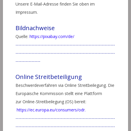
Unsere E-Mail-Adresse finden Sie oben im
Impressum.
Bildnachweise
Quelle:
https://pixabay.com/de/
--------------------------------------------------------------------
--------------------------------------------------------------------
-----------------
Online Streitbeteiligung
Beschwerdeverfahren via Online Streitbeilegung. Die
Europäische Kommission stellt eine Plattform
zur Online-Streitbeilegung (OS) bereit:
https://ec.europa.eu/consumers/odr.
--------------------------------------------------------------------
--------------------------------------------------------------------