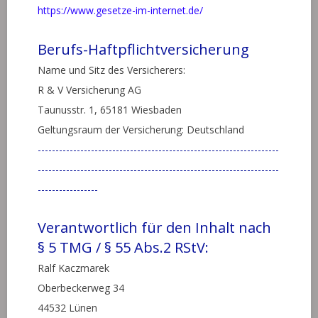
https://www.gesetze-im-internet.de/
Berufs-Haftpflichtversicherung
Name und Sitz des Versicherers:
R & V Versicherung AG
Taunusstr. 1, 65181 Wiesbaden
Geltungsraum der Versicherung: Deutschland
--------------------------------------------------------------------
--------------------------------------------------------------------
-----------------
Verantwortlich für den Inhalt nach
§ 5 TMG / § 55 Abs.2 RStV:
Ralf Kaczmarek
Oberbeckerweg 34
44532 Lünen