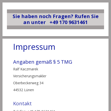
Sie haben noch Fragen? Rufen Sie
an
unter
+49 170 9631461
Impressum
Angaben gemäß § 5 TMG
Ralf Kaczmarek
Versicherungsmakler
Oberbeckerweg 34
44532 Lünen
Kontakt