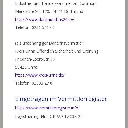
Industrie- und Handelskammer zu Dortmund
Märkische Str. 120, 44141 Dortmund
https://www.dortmund.ihk24.de/
Telefon 0231 5417 0
(als unabhängiger Darlehnsvermittler)
Kreis Unna Öffentlich Sicherheit und Ordnung
Friedrich-Ebert-Str. 17
59425 Unna
https://www.kreis-unna.de/
Telefon 02303 27 0
Eingetragen im Vermittlerregister
https://www.vermittlerregister.info/
Registrierung-Nr.: D-PPA9-TZC3X-22